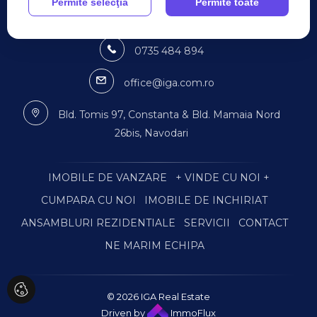
Permite selecţia
Permite toate
0735 484 894
office@iga.com.ro
Bld. Tomis 97, Constanta & Bld. Mamaia Nord
26bis, Navodari
IMOBILE DE VANZARE
+ VINDE CU NOI +
CUMPARA CU NOI
IMOBILE DE INCHIRIAT
ANSAMBLURI REZIDENTIALE
SERVICII
CONTACT
NE MARIM ECHIPA
© 2026 IGA Real Estate
Driven by
ImmoFlux