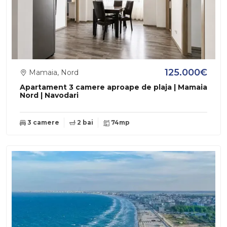
125.000€
Mamaia, Nord
Apartament 3 camere aproape de plaja | Mamaia
Nord | Navodari
3 camere
2 bai
74mp