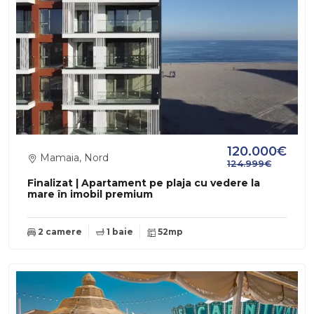
120.000€
Mamaia, Nord
124.999€
Finalizat | Apartament pe plaja cu vedere la
mare în imobil premium
2 camere
1 baie
52mp