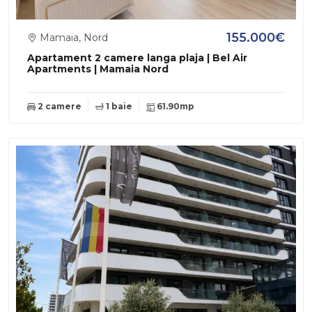
155.000€
Mamaia, Nord
Apartament 2 camere langa plaja | Bel Air
Apartments | Mamaia Nord
2 camere
1 baie
61.90mp