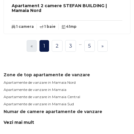
Apartament 2 camere STEFAN BUILDING |
Mamaia Nord
1 camera
1 baie
41mp
...
«
1
2
3
5
»
Zone de top apartamente de vanzare
Apartamente de vanzare in Mamaia Nord
Apartamente de vanzare in Mamaia
Apartamente de vanzare in Mamaia Central
Apartamente de vanzare in Mamaia Sud
Numar de camere apartamente de vanzare
Apartamente de vanzare 1 camera
Vezi mai mult
Apartamente de vanzare 2 camere
Apartamente de vanzare 3 camere