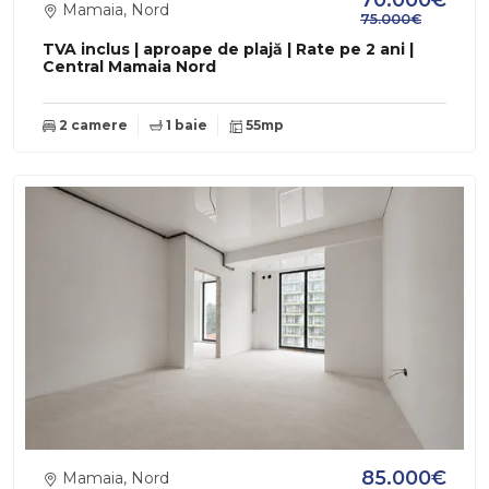
70.000€
Mamaia, Nord
75.000€
TVA inclus | aproape de plajă | Rate pe 2 ani |
Central Mamaia Nord
2 camere
1 baie
55mp
85.000€
Mamaia, Nord