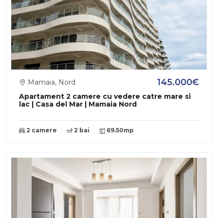
145.000€
Mamaia, Nord
Apartament 2 camere cu vedere catre mare si
lac | Casa del Mar | Mamaia Nord
2 camere
2 bai
69.50mp