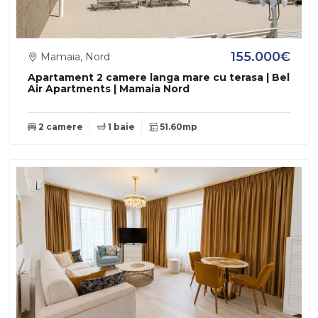
155.000€
Mamaia, Nord
Apartament 2 camere langa mare cu terasa | Bel
Air Apartments | Mamaia Nord
2 camere
1 baie
51.60mp