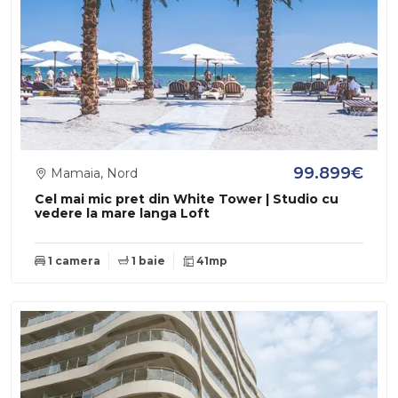
99.899€
Mamaia, Nord
Cel mai mic pret din White Tower | Studio cu
vedere la mare langa Loft
1 camera
1 baie
41mp