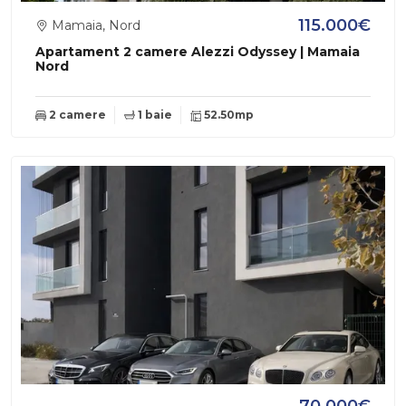
115.000€
Mamaia, Nord
Apartament 2 camere Alezzi Odyssey | Mamaia
Nord
2 camere
1 baie
52.50mp