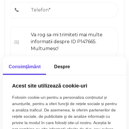
Consimţământ
Despre
Sunt de acord cu prelucrarea datelor conform
politicii
de confidentialitate
Acest site utilizează cookie-uri
Folosim cookie-uri pentru a personaliza conținutul și
anunțurile, pentru a oferi funcţii de rețele sociale și pentru
a analiza traficul. De asemenea, le oferim partenerilor de
rețele sociale, de publicitate şi de analize informații cu
privire la modul în care folosiți site-ul nostru. Aceștia le