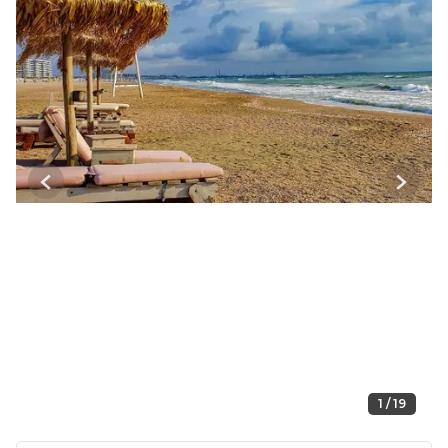
Previous
Next
1 / 19