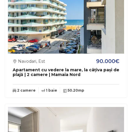
90.000€
Navodari, Est
Apartament cu vedere la mare, la câțiva pași de
plajă | 2 camere | Mamaia Nord
2 camere
1 baie
50.20mp