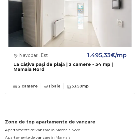
1.495,33€/mp
Navodari, Est
La câțiva pași de plajă | 2 camere - 54 mp |
Mamaia Nord
2 camere
1 baie
53.50mp
Zone de top apartamente de vanzare
Apartamente de vanzare in Mamaia Nord
Apartamente de vanzare in Mamaia