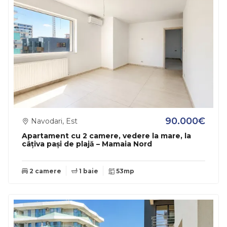
90.000€
Navodari, Est
Apartament cu 2 camere, vedere la mare, la
câțiva pași de plajă – Mamaia Nord
2 camere
1 baie
53mp