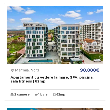
90.000€
Mamaia, Nord
Apartament cu vedere la mare, SPA, piscina,
sala fitness | 62mp
2 camere
1 baie
62mp