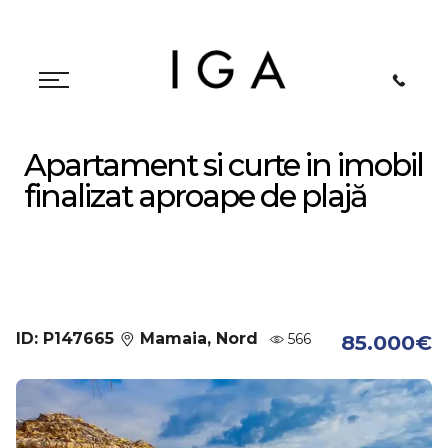
Apartament si curte in imobil
finalizat aproape de plajă
ID: P147665
Mamaia, Nord
566
85.000€