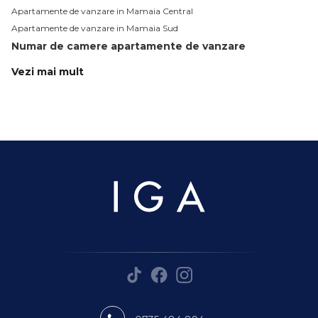
Apartamente de vanzare in Mamaia Central
Apartamente de vanzare in Mamaia Sud
Numar de camere apartamente de vanzare
Apartamente de vanzare 1 camera
Vezi mai mult
Apartamente de vanzare 2 camere
Apartamente de vanzare 3 camere
Apartamente de vanzare 4 camere
Apartamente de vanzare
Apartamente de vanzare in Mamaia
Apartamente de vanzare in Mamaia Nord
Apartamente de vanzare in Constanta
Apartamente de vanzare in Mamaia-Sat
Apartamente de vanzare in Navodari
Apartamente de vanzare in Mamaia Central
Apartamente de vanzare in Constanta Faleza Nord
Apartamente de vanzare in Navodari Est
Apartamente de vanzare in Constanta Tomis Plus
Apartamente de vanzare in Constanta Palazu Mare