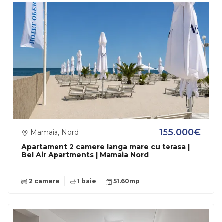
155.000€
Mamaia, Nord
Apartament 2 camere langa mare cu terasa |
Bel Air Apartments | Mamaia Nord
2 camere
1 baie
51.60mp