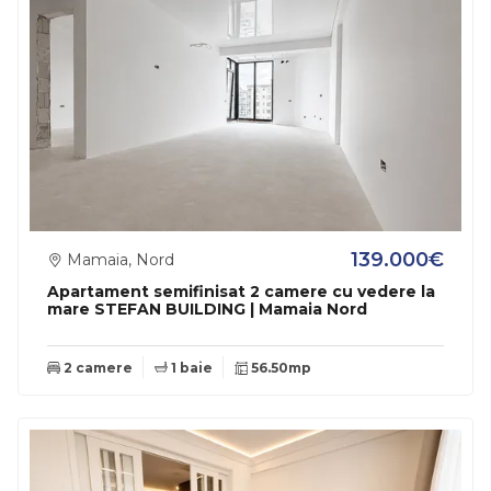
139.000€
Mamaia, Nord
Apartament semifinisat 2 camere cu vedere la
mare STEFAN BUILDING | Mamaia Nord
2 camere
1 baie
56.50mp