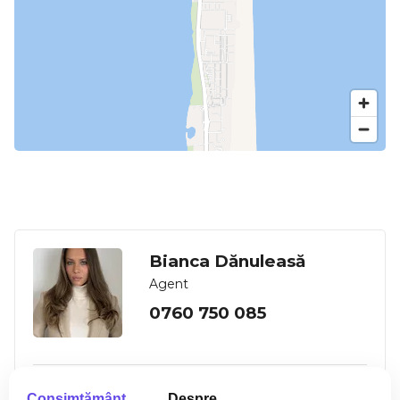
Bianca Dănuleasă
Agent
0760 750 085
Consimţământ
Despre