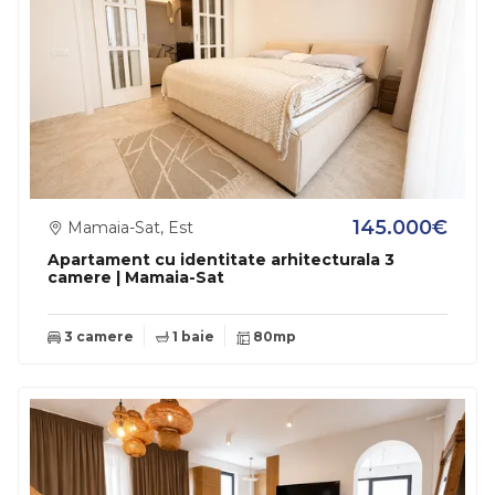
145.000€
Mamaia-Sat, Est
Apartament cu identitate arhitecturala 3
camere | Mamaia-Sat
3 camere
1 baie
80mp