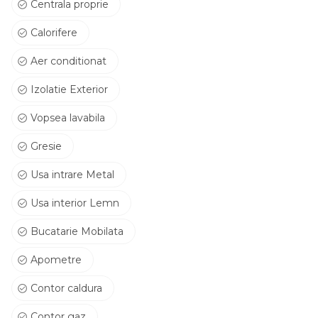
Centrala proprie
Calorifere
Aer conditionat
Izolatie Exterior
Vopsea lavabila
Gresie
Usa intrare Metal
Usa interior Lemn
Bucatarie Mobilata
Apometre
Contor caldura
Contor gaz