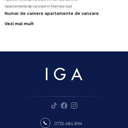
Apartamente de vanzare in Mamaia Sud
Numar de camere apartamente de vanzare
Apartamente de vanzare 1 camera
Vezi mai mult
Apartamente de vanzare 2 camere
Apartamente de vanzare 3 camere
Apartamente de vanzare 4 camere
Apartamente de vanzare
Apartamente de vanzare in Mamaia
Apartamente de vanzare in Mamaia Nord
Apartamente de vanzare in Constanta
Apartamente de vanzare in Mamaia-Sat
Apartamente de vanzare in Navodari
Apartamente de vanzare in Mamaia Central
Apartamente de vanzare in Constanta Faleza Nord
Apartamente de vanzare in Navodari Est
Apartamente de vanzare in Constanta Tomis Plus
Apartamente de vanzare in Constanta Palazu Mare
0735 484 894
Case de vanzare