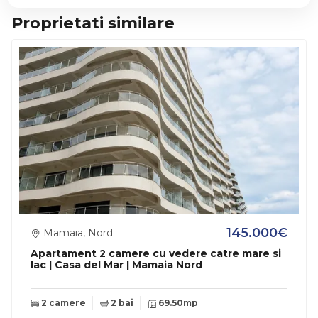
Proprietati similare
145.000€
Mamaia, Nord
Apartament 2 camere cu vedere catre mare si
lac | Casa del Mar | Mamaia Nord
2 camere
2 bai
69.50mp