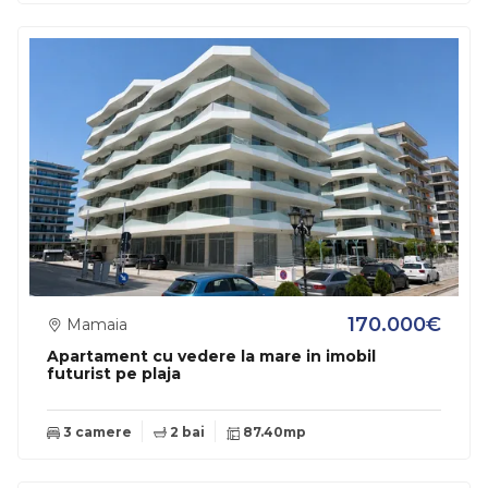
170.000€
Mamaia
Apartament cu vedere la mare in imobil
futurist pe plaja
3 camere
2 bai
87.40mp