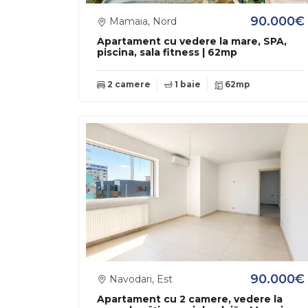
90.000€
Mamaia, Nord
Apartament cu vedere la mare, SPA,
piscina, sala fitness | 62mp
2 camere
1 baie
62mp
90.000€
Navodari, Est
Apartament cu 2 camere, vedere la