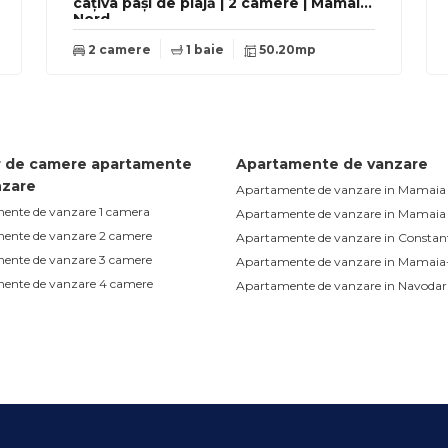
câțiva pași de plajă | 2 camere | Mamaia
Nord
2 camere
1 baie
50.20mp
 de camere apartamente
Apartamente de vanzare
nzare
Apartamente de vanzare in Mamaia
ente de vanzare 1 camera
Apartamente de vanzare in Mamaia
ente de vanzare 2 camere
Apartamente de vanzare in Constan
ente de vanzare 3 camere
Apartamente de vanzare in Mamaia
ente de vanzare 4 camere
Apartamente de vanzare in Navodar
Apartamente de vanzare in Mamaia 
Apartamente de vanzare in Constan
Faleza Nord
Apartamente de vanzare in Navodari
Apartamente de vanzare in Constan
Plus
Apartamente de vanzare in Constan