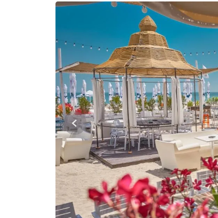
Previous