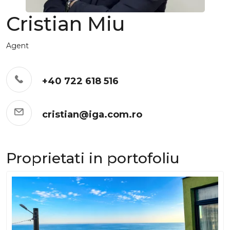
Cristian Miu
Agent
+40 722 618 516
cristian@iga.com.ro
Proprietati in portofoliu