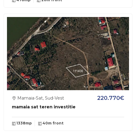
220.770€
Mamaia-Sat, Sud-Vest
mamaia sat teren investitie
1338mp
40m front