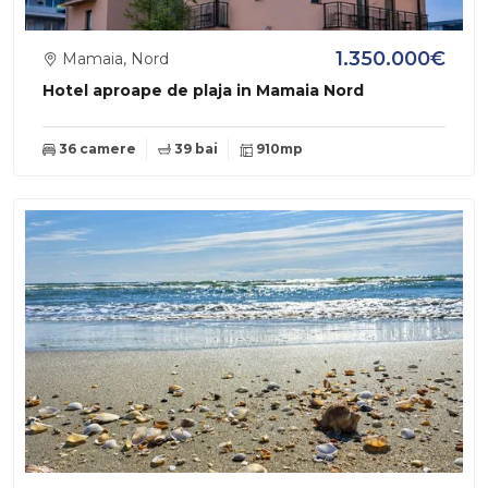
1.350.000€
Mamaia, Nord
Hotel aproape de plaja in Mamaia Nord
36 camere
39 bai
910mp