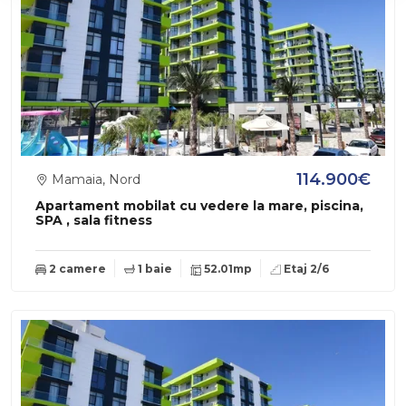
114.900€
Mamaia, Nord
Apartament mobilat cu vedere la mare, piscina,
SPA , sala fitness
2 camere
1 baie
52.01mp
Etaj 2/6