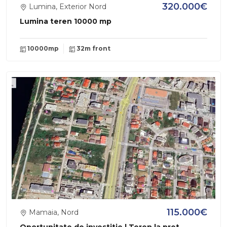
320.000€
Lumina, Exterior Nord
Lumina teren 10000 mp
10000mp
32m front
115.000€
Mamaia, Nord