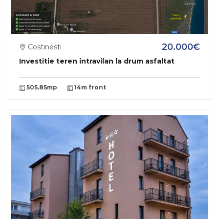
20.000€
Costinesti
Investitie teren intravilan la drum asfaltat
505.85mp
14m front