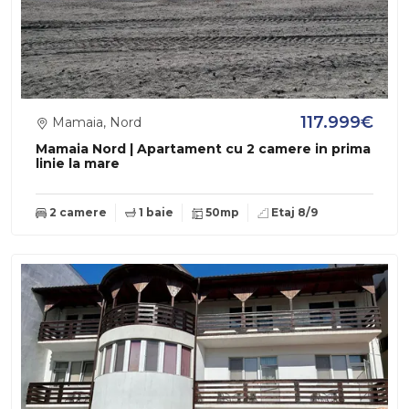
117.999€
Mamaia, Nord
Mamaia Nord | Apartament cu 2 camere in prima
linie la mare
2 camere
1 baie
50mp
Etaj 8/9