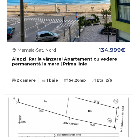
134.999€
Mamaia-Sat, Nord
Alezzi. Rar la vânzare! Apartament cu vedere
permanentă la mare | Prima linie
2 camere
1 baie
54.26mp
Etaj 2/6